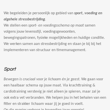
We begeleiden je persoonlijk op gebied van
sport, voeding en
algehele stressbestrijding
.
We stellen een
sport- en voedingsschema op maat
samen
volgens jouw levensstijl, voedingsgewoonten,
bewegingspatronen, fysieke mogelijkheden en huidige conditie.
We werken samen aan stressbestrijding en staan je bij bij het
implementeren van structuur en timemanagement.
Sport
Bewegen is cruciaal voor je lichaam én je geest
. We gaan voor
een haalbaar schema op jouw maat. Via krachttraining &
cardiotraining verstevig je niet alleen je spieren, maar zal je
ook extra vet verbranden. We helpen jou in het behalen van een
fitter en strakker lichaam waar jij je goed in voelt.
Op die manier verhoog je bovendien jouw energie
!